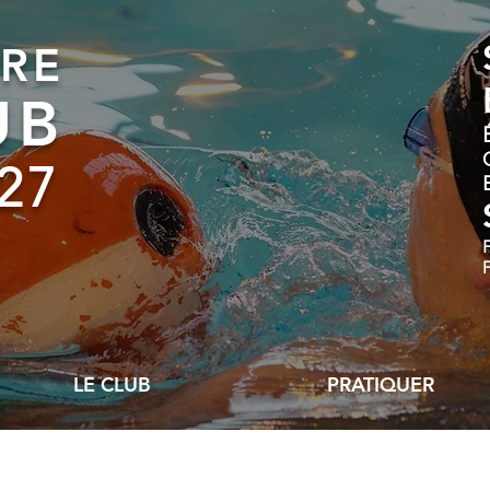
RE
UB
27
LE CLUB
PRATIQUER