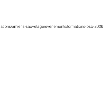
iations/amiens-sauvetage/evenements/formations-bsb-2026