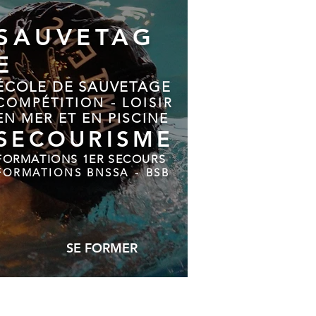
SAUVETAG
E
ÉCOLE DE SAUVETAGE
COMPÉTITION - LOISIR
EN MER ET EN PISCINE
SECOURISME
FORMATIONS 1ER SECOURS
FORMATIONS BNSSA
-
BSB
SE FORMER