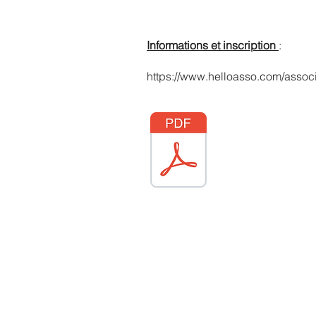
Informations et inscription
:
https://www.helloasso.com/assoc