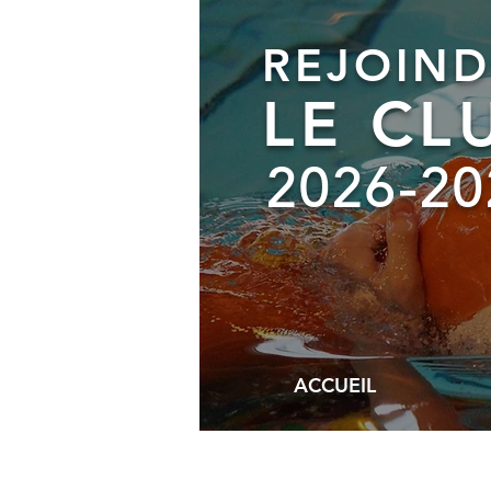
REJOIND
LE CL
2026
-20
ACCUEIL