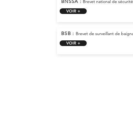
BNSSA :
Brevet national de sécurit
VOIR +
BSB :
Brevet de surveillant de baig
VOIR +