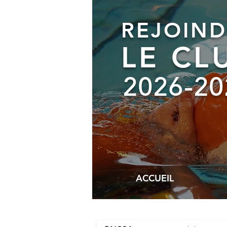
REJOIND
LE CL
2026
-20
ACCUEIL