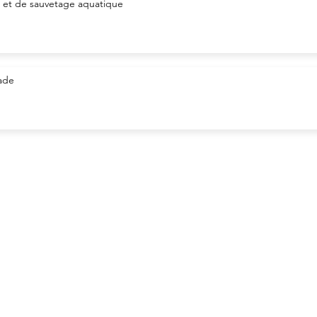
é et de sauvetage aquatique
nade