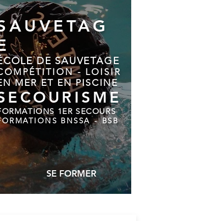
SAUVETAG
E
ÉCOLE DE SAUVETAGE
COMPÉTITION - LOISIR
EN MER ET EN PISCINE
SECOURISME
FORMATIONS 1ER SECOURS
FORMATIONS BNSSA
-
BSB
SE FORMER