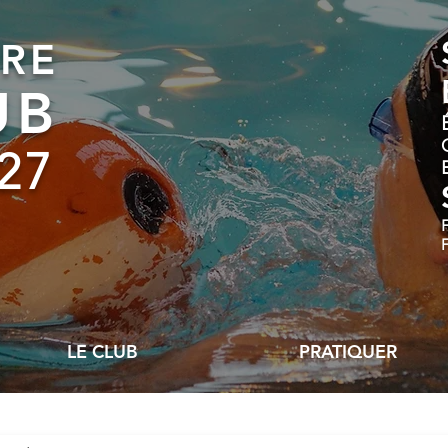
RE
UB
27
LE CLUB
PRATIQUER